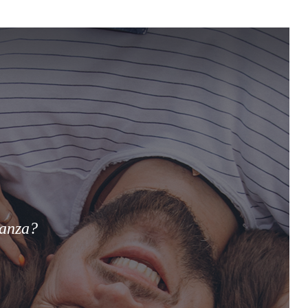
ianza?