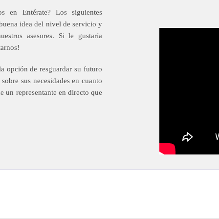
s en Entérate? Los siguientes
buena idea del nivel de servicio y
estros asesores. Si le gustaría
tarnos!
la opción de resguardar su futuro
o sobre sus necesidades en cuanto
e un representante en directo que