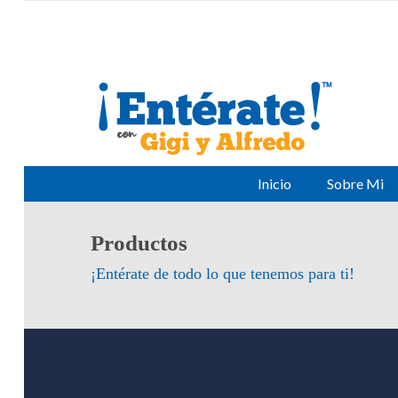
Inicio
Sobre Mi
Productos
¡Entérate de todo lo que tenemos para ti!