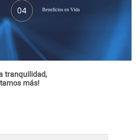
04
Beneficios en Vida
a tranquilidad,
ntamos más!