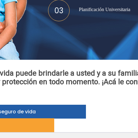
03
Planificación Universitaria
ida puede brindarle a usted y a su famili
y protección en todo momento. ¡Acá le co
seguro de vida