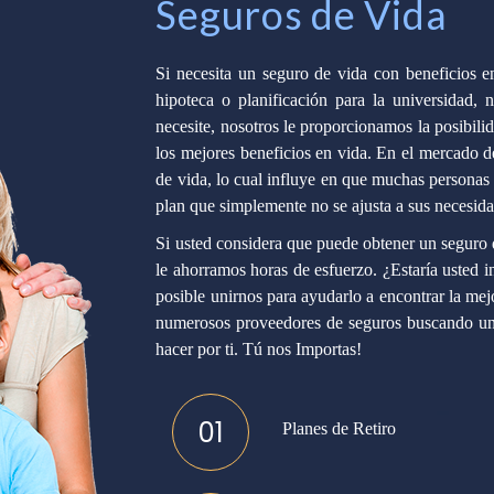
Seguros de Vida
Si necesita un seguro de vida con beneficios en
hipoteca o planificación para la universidad, 
necesite, nosotros le proporcionamos la posibilid
los mejores beneficios en vida. En el mercado de
de vida, lo cual influye en que muchas personas
plan que simplemente no se ajusta a sus necesida
Si usted considera que puede obtener un seguro 
le ahorramos horas de esfuerzo. ¿Estaría usted i
posible unirnos para ayudarlo a encontrar la mej
numerosos proveedores de seguros buscando un 
hacer por ti. Tú nos Importas!
01
Planes de Retiro